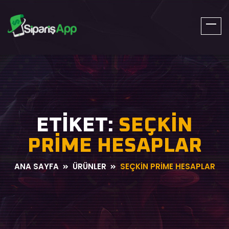
SiparisApp.Net
ETIKET:
SEÇKIN
PRIME HESAPLAR
ANA SAYFA
ÜRÜNLER
SEÇKIN PRIME HESAPLAR