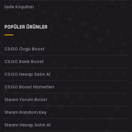
İade Koşulları
POPÜLER ÜRÜNLER
CS:GO Övgü Boost
CS:GO Rank Boost
CS:GO Hesap Satın Al
CS:GO Boost Hizmetleri
Steam Yorum Boost
Steam Random Key
Steam Hesap Satın Al