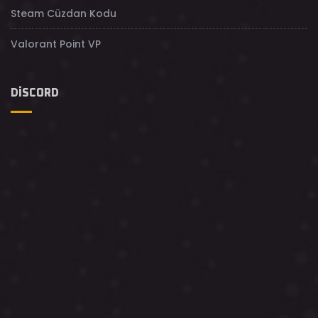
Steam Cüzdan Kodu
Valorant Point VP
DISCORD