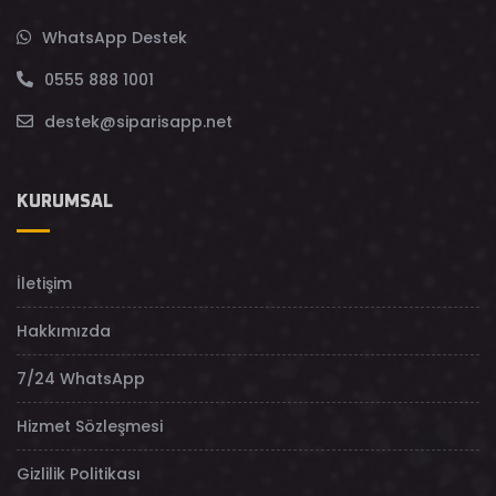
WhatsApp Destek
0555 888 1001
destek@siparisapp.net
KURUMSAL
İletişim
Hakkımızda
7/24 WhatsApp
Hizmet Sözleşmesi
Gizlilik Politikası