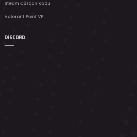
Steam Cüzdan Kodu
Valorant Point VP
DISCORD