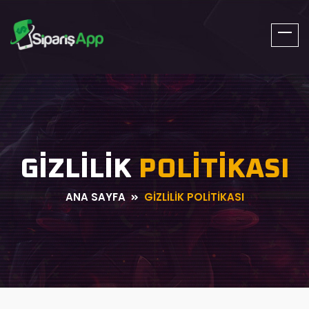
SiparisApp.Net
GIZLILIK
POLITIKASI
ANA SAYFA
GIZLILIK POLITIKASI