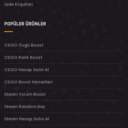
İade Koşulları
POPÜLER ÜRÜNLER
CS:GO Övgü Boost
CS:GO Rank Boost
CS:GO Hesap Satın Al
CS:GO Boost Hizmetleri
Steam Yorum Boost
Steam Random Key
Steam Hesap Satın Al