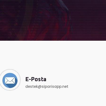
E-Posta
destek@siparisapp.net