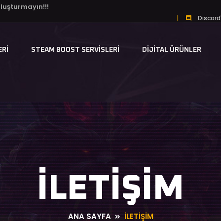
luşturmayın!!!
|
Discord'
ERI
STEAM BOOST SERVISLERI
DIJITAL ÜRÜNLER
İLETIŞIM
ANA SAYFA
İLETIŞIM