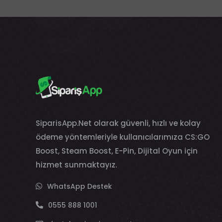
SiparisApp.Net olarak güvenli, hızlı ve kolay
ödeme yöntemleriyle kullanıcılarımıza CS:GO
Boost, Steam Boost, E-Pin, Dijital Oyun için
hizmet sunmaktayız.
WhatsApp Destek
0555 888 1001