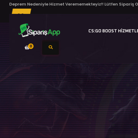
Deprem Nedeniyle Hizmet Verememekteyiz!! Lütfen Sipariş O
00
Gün Kaldı!
CS:GO BOOST HIZMETL
0