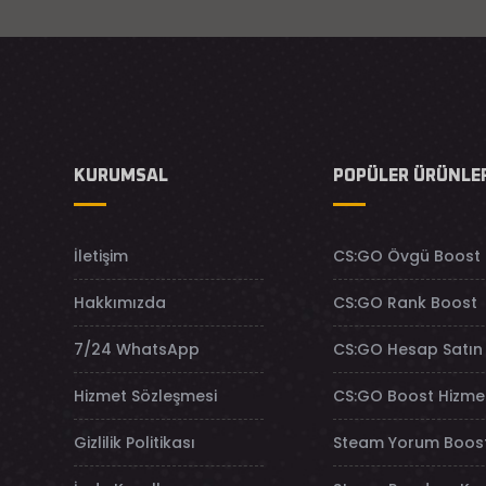
KURUMSAL
POPÜLER ÜRÜNLE
İletişim
CS:GO Övgü Boost
Hakkımızda
CS:GO Rank Boost
7/24 WhatsApp
CS:GO Hesap Satın 
Hizmet Sözleşmesi
CS:GO Boost Hizmet
Gizlilik Politikası
Steam Yorum Boos