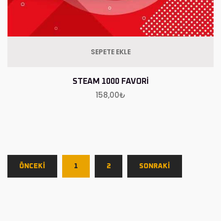
SEPETE EKLE
STEAM 1000 FAVORI
158,00
₺
ÖNCEKİ
1
2
SONRAKİ