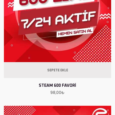
SEPETE EKLE
STEAM 600 FAVORI
98,00
₺