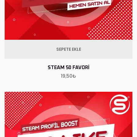
SEPETE EKLE
STEAM 50 FAVORI
19,50
₺