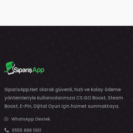
SiparisApp.Net olarak güvenli, hızlı ve kolay ödeme
yöntemleriyle kullanıcılarımıza CS:GO Boost, Steam
Boost, E-Pin, Dijital Oyun için hizmet sunmaktayız.
WhatsApp Destek
0555 888 1001