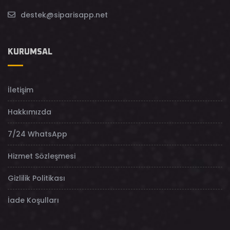
destek@siparisapp.net
KURUMSAL
İletişim
Hakkımızda
7/24 WhatsApp
Hizmet Sözleşmesi
Gizlilik Politikası
İade Koşulları