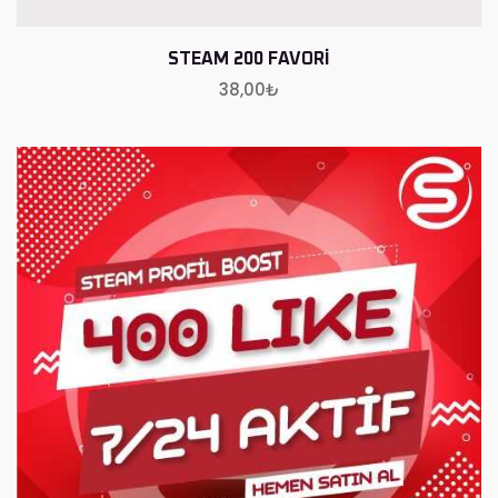
STEAM 200 FAVORI
38,00
₺