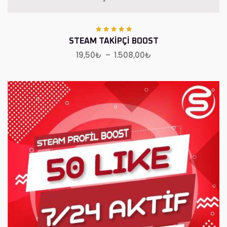
STEAM TAKIPÇI BOOST
19,50
₺
–
1.508,00
₺