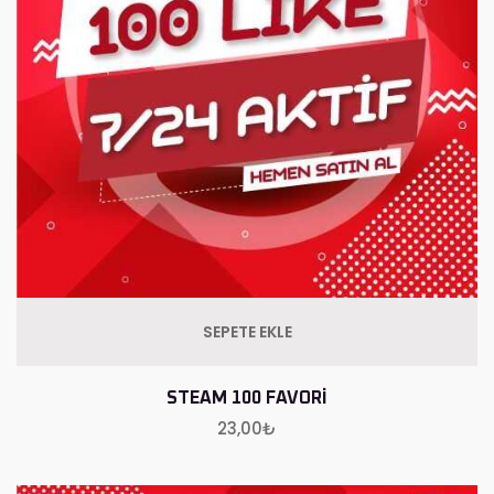
SEPETE EKLE
STEAM 100 FAVORI
23,00
₺