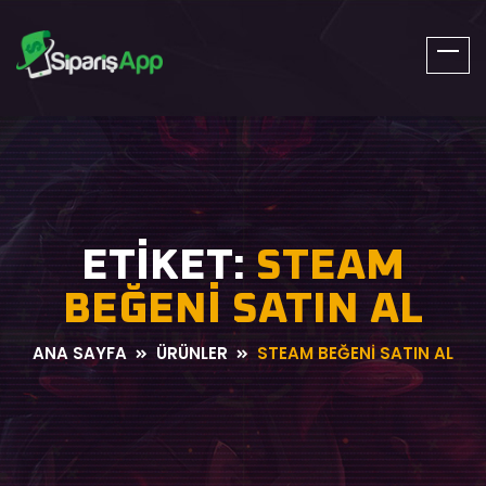
SiparisApp.Net
ETIKET:
STEAM
BEĞENI
SATIN AL
ANA SAYFA
ÜRÜNLER
STEAM BEĞENI SATIN AL