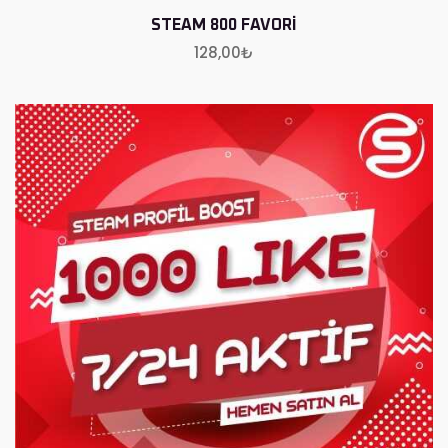
STEAM 800 FAVORI
128,00
₺