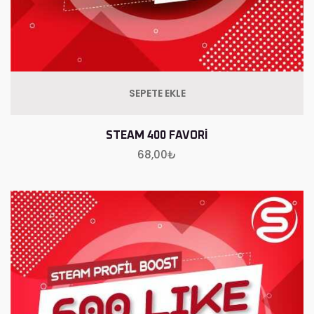
SEPETE EKLE
STEAM 400 FAVORI
68,00
₺